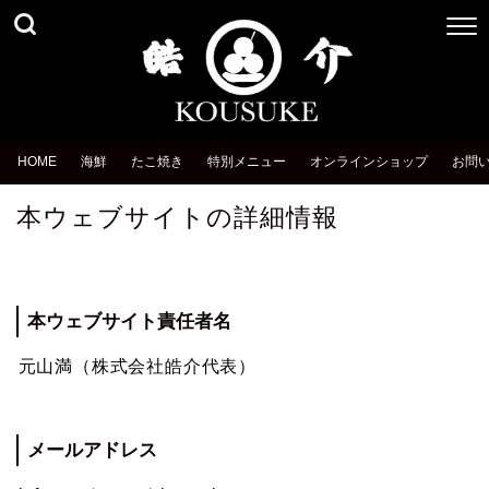
HOME
海鮮
たこ焼き
特別メニュー
オンラインショップ
お問
本ウェブサイトの詳細情報
本ウェブサイト責任者名
元山満（株式会社皓介代表）
メールアドレス