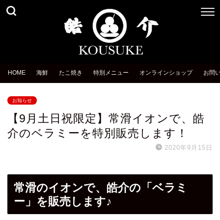
HOME
海鮮
たこ焼き
特別メニュー
オンラインショップ
お問
お知らせ
【9月土日祝限定】常滑イオンで、皓
介のベラミーを特別販売します！
2020年9月15日
常滑のイオンで、皓介の「ベラミ
ー」を販売します♪