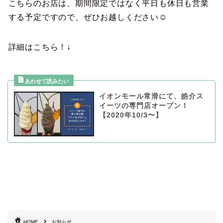
こちらのお店は、期間限定ではなく平日も休日も営業
する予定ですので、ぜひお越しください☺︎
詳細はこちら！↓
イオンモール常滑にて、皓介ス
イーツの専門店オープン！
【2020年10/3〜】
HOME
お知らせ