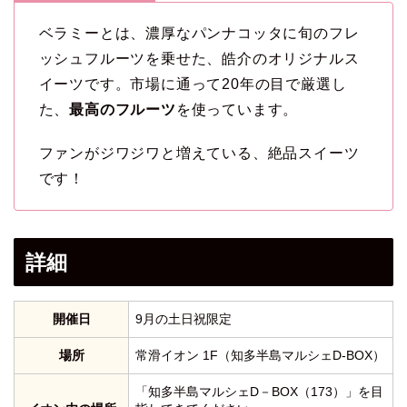
ベラミーとは、濃厚なパンナコッタに旬のフレ
ッシュフルーツを乗せた、皓介のオリジナルス
イーツです。市場に通って20年の目で厳選し
た、
最高のフルーツ
を使っています。
ファンがジワジワと増えている、絶品スイーツ
です！
詳細
開催日
9月の土日祝限定
場所
常滑イオン 1F（知多半島マルシェD-BOX）
「知多半島マルシェD－BOX（173）」を目