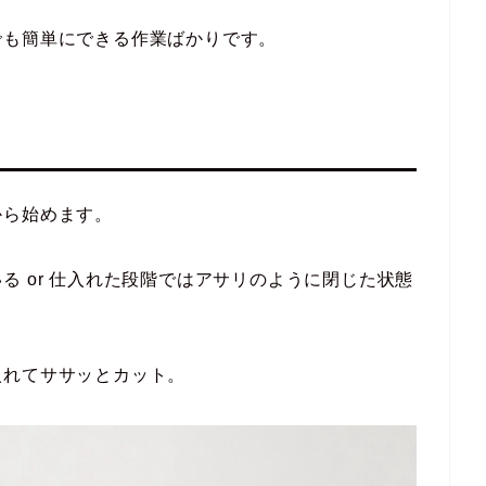
でも簡単にできる作業ばかりです。
から始めます。
る or 仕入れた段階ではアサリのように閉じた状態
入れてササッとカット。