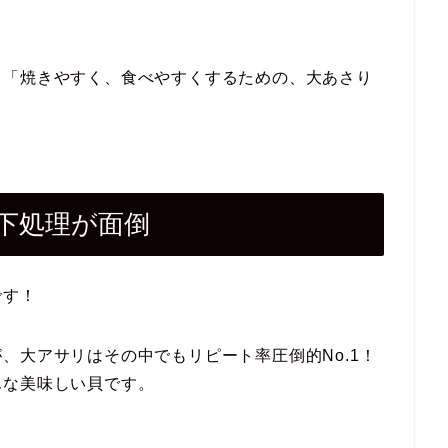
る「焼きやすく、食べやすくするための、大あさり
下処理が面倒
です！
、大アサリはその中でもリピート率圧倒的No.1！
んな美味しい貝です。