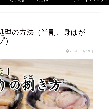
たこ焼き
特別メニュー
オンラインショップ
処理の方法（半割、身はが
プ）
2024年4月19日