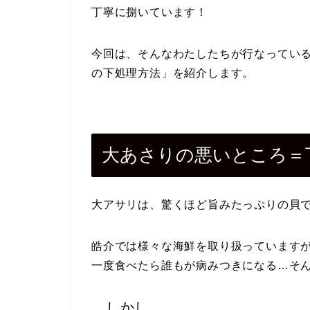
丁寧に捌いています！
今回は、そんなわたしたちが行なってい
の下処理方法」を紹介します。
大あさりの悪いところ＝
大アサリは、驚くほど旨みたっぷりの貝
皓介では様々な海鮮を取り扱っていますが
一度食べたら誰もが病みつきになる…そ
…しかし…