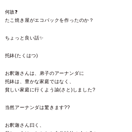
何故❓
たこ焼き屋がエコバックを作ったのか？
ちょっと良い話✨
托鉢(たくはつ)
お釈迦さんは、弟子のアーナンダに
托鉢は、豊かな家庭ではなく、
貧しい家庭に行くよう諭(さと)しました?
当然アーナンダは驚きます??
お釈迦さん曰く、