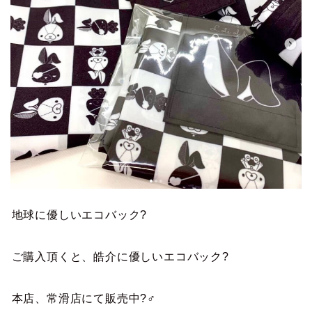
地球に優しいエコバック?
ご購入頂くと、皓介に優しいエコバック?
本店、常滑店にて販売中?‍♂️