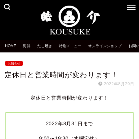
HOME
海鮮
たこ焼き
特別メニュー
オンラインショップ
お問
お知らせ
定休日と営業時間が変わります！
2022年8月29日
定休日と営業時間が変わります！
2022年8月31日まで
9:00〜19:30（水曜定休）