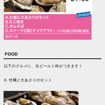
FOOD
以下のグルメに、生ビール１杯がつきます！
A. 牡蠣と大あさりのセット