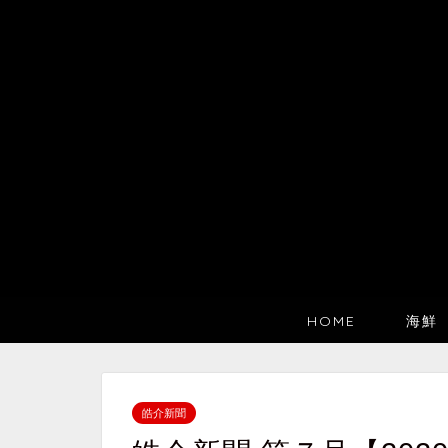
HOME
海鮮
皓介新聞