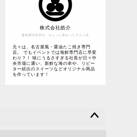
株式会社皓介
愛知県刈谷市の、ちょっと変わったグルメ店
元々は、名古屋風・醤油たこ焼き専門
店。 でもイベントでは海鮮専門店に早変
わり？！ 味にうるさすぎる社長が日々中
央市場に通い、新鮮な海の幸や、リピー
ター続出のスイーツなどオリジナル商品
を作っています！