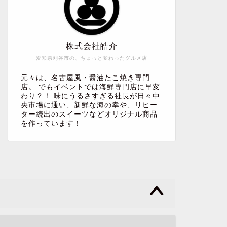
株式会社皓介
愛知県刈谷市の、ちょっと変わったグルメ店
元々は、名古屋風・醤油たこ焼き専門
店。 でもイベントでは海鮮専門店に早変
わり？！ 味にうるさすぎる社長が日々中
央市場に通い、新鮮な海の幸や、リピー
ター続出のスイーツなどオリジナル商品
を作っています！