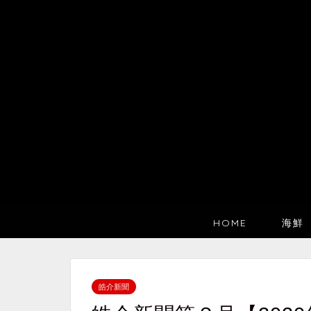
HOME
海鮮
皓介新聞